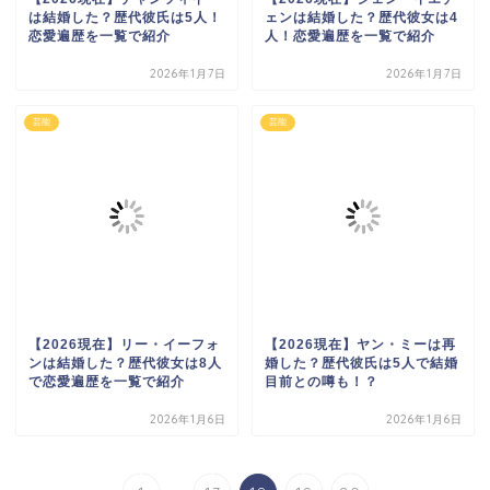
は結婚した？歴代彼氏は5人！
ェンは結婚した？歴代彼女は4
恋愛遍歴を一覧で紹介
人！恋愛遍歴を一覧で紹介
2026年1月7日
2026年1月7日
芸能
芸能
【2026現在】リー・イーフォ
【2026現在】ヤン・ミーは再
ンは結婚した？歴代彼女は8人
婚した？歴代彼氏は5人で結婚
で恋愛遍歴を一覧で紹介
目前との噂も！？
2026年1月6日
2026年1月6日
...