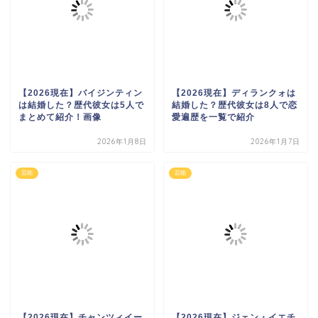
【2026現在】バイジンティン
【2026現在】ディランクォは
は結婚した？歴代彼女は5人で
結婚した？歴代彼女は8人で恋
まとめて紹介！画像
愛遍歴を一覧で紹介
2026年1月8日
2026年1月7日
芸能
芸能
【2026現在】チャンツィイー
【2026現在】ジェン・イエチ