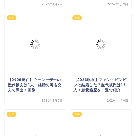
2026年1月9日
2026年1月9日
芸能
芸能
【2026現在】ウーシーザーの
【2026現在】ファン・ビンビ
歴代彼女は3人！結婚の噂も交
ンは結婚した？歴代彼氏は13
えて調査！画像
人！恋愛遍歴を一覧で紹介
2026年1月8日
2026年1月8日
芸能
芸能