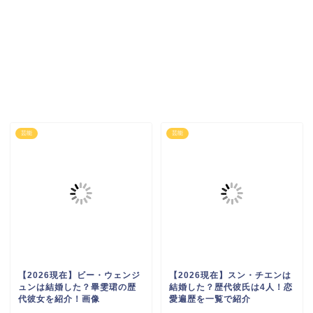
芸能
芸能
【2026現在】ビー・ウェンジ
【2026現在】スン・チエンは
ュンは結婚した？畢雯珺の歴
結婚した？歴代彼氏は4人！恋
代彼女を紹介！画像
愛遍歴を一覧で紹介