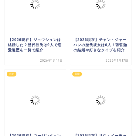
【2026現在】ジョウシュンは
【2026現在】チャン・ジャー
結婚した？歴代彼氏は9人で恋
ハンの歴代彼女は6人！張哲瀚
愛遍歴を一覧で紹介
の結婚や好きなタイプを紹介
2026年1月17日
2026年1月17日
芸能
芸能
【2026現在】ウージンイェン
【2026現在】リウ・イーチャ