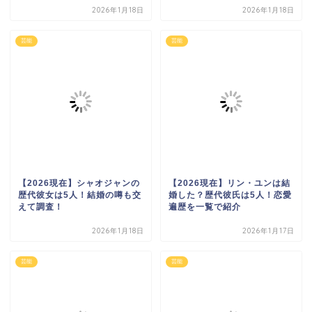
2026年1月18日
2026年1月18日
芸能
芸能
【2026現在】シャオジャンの
【2026現在】リン・ユンは結
歴代彼女は5人！結婚の噂も交
婚した？歴代彼氏は5人！恋愛
えて調査！
遍歴を一覧で紹介
2026年1月18日
2026年1月17日
芸能
芸能