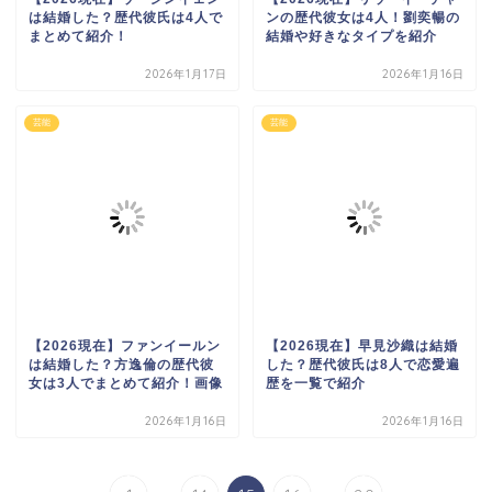
は結婚した？歴代彼氏は4人で
ンの歴代彼女は4人！劉奕暢の
まとめて紹介！
結婚や好きなタイプを紹介
2026年1月17日
2026年1月16日
芸能
芸能
【2026現在】ファンイールン
【2026現在】早見沙織は結婚
は結婚した？方逸倫の歴代彼
した？歴代彼氏は8人で恋愛遍
女は3人でまとめて紹介！画像
歴を一覧で紹介
2026年1月16日
2026年1月16日
...
...