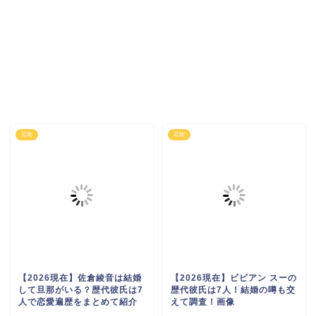
芸能
芸能
【2026現在】佐倉綾音は結婚
【2026現在】ビビアン スーの
して旦那がいる？歴代彼氏は7
歴代彼氏は7人！結婚の噂も交
人で恋愛遍歴をまとめて紹介
えて調査！画像