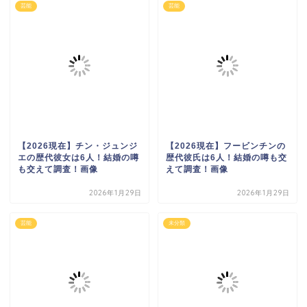
芸能
芸能
【2026現在】チン・ジュンジ
【2026現在】フービンチンの
エの歴代彼女は6人！結婚の噂
歴代彼氏は6人！結婚の噂も交
も交えて調査！画像
えて調査！画像
2026年1月29日
2026年1月29日
芸能
未分類