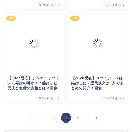
2026年1月28日
2026年1月27日
芸能
芸能
【2026現在】チャオ・リーイ
【2026現在】リー・シエンは
ンに再婚の噂が！？離婚した
結婚した？歴代彼女は8人でま
元夫と復縁の真相とは？画像
とめて紹介！画像
2026年1月27日
2026年1月27日
...
...
1
7
8
9
14