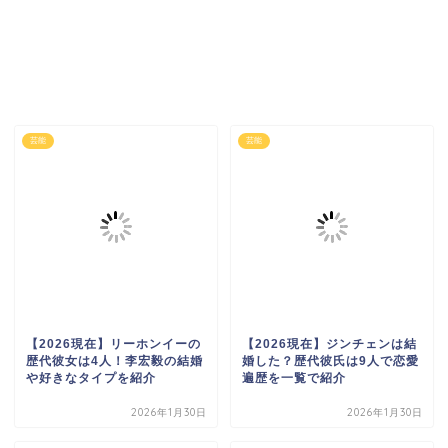
芸能
芸能
【2026現在】リーホンイーの
【2026現在】ジンチェンは結
歴代彼女は4人！李宏毅の結婚
婚した？歴代彼氏は9人で恋愛
や好きなタイプを紹介
遍歴を一覧で紹介
2026年1月30日
2026年1月30日