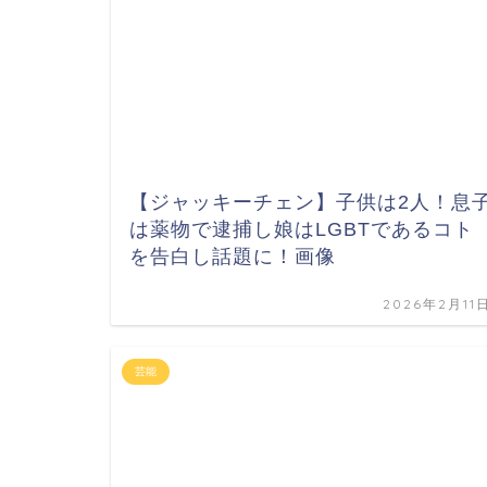
【ジャッキーチェン】子供は2人！息
は薬物で逮捕し娘はLGBTであるコト
を告白し話題に！画像
2026年2月11
芸能