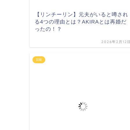
【リンチーリン】元夫がいると噂され
る4つの理由とは？AKIRAとは再婚だ
ったの！？
2026年2月12
芸能