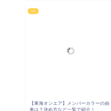
芸能
【東海オンエア】メンバーカラーの由
来は？決め方など一覧で紹介！