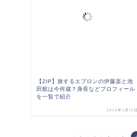
【ZIP】旅するエプロンの伊藤楽と池
田航は今何歳？身長などプロフィール
を一覧で紹介
2026年2月10
1
2
3
4