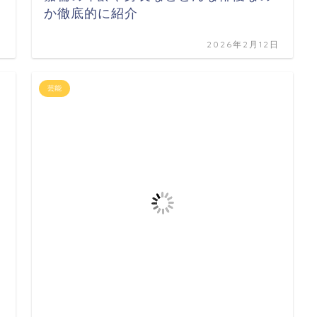
か徹底的に紹介
日
2026年2月12日
芸能