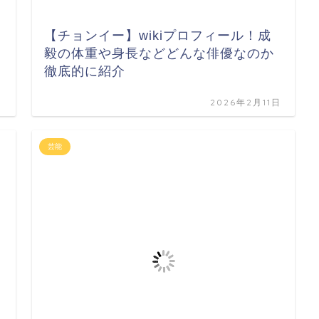
【チョンイー】wikiプロフィール！成
毅の体重や身長などどんな俳優なのか
徹底的に紹介
日
2026年2月11日
芸能