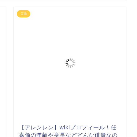
芸能
【アレンレン】wikiプロフィール！任
嘉倫の年齢や身長などどんな俳優なの