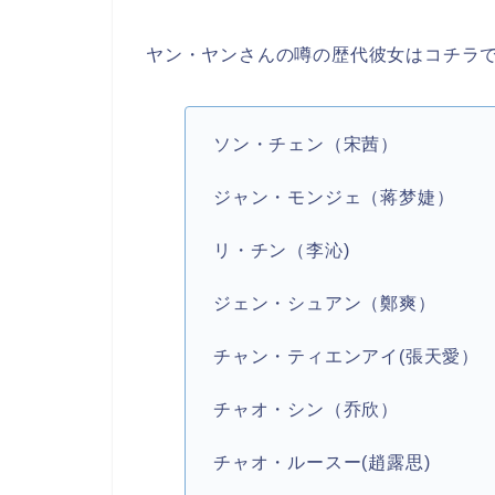
ヤン・ヤン
さんの噂の歴代彼女はコチラ
ソン・チェン（宋茜）
ジャン・モンジェ（蒋梦婕）
リ・チン（李沁)
ジェン・シュアン（鄭爽）
チャン・ティエンアイ(張天愛）
チャオ・シン（乔欣）
チャオ・ルースー(趙露思)