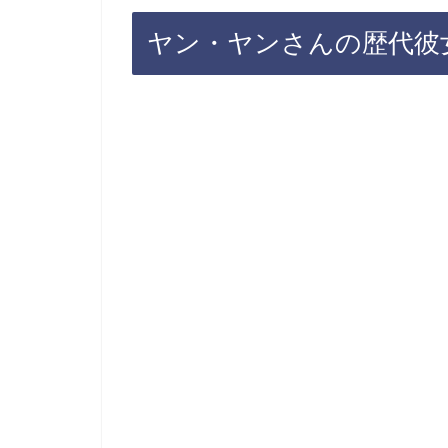
ヤン・ヤン
さん
の歴代彼