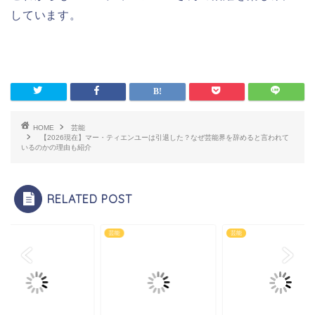
しています。
HOME
芸能
【2026現在】マー・ティエンユーは引退した？なぜ芸能界を辞めると言われて
いるのかの理由も紹介
RELATED POST
芸能
芸能