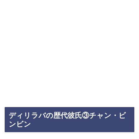
ディリラバの歴代彼氏③チャン・ビ
ンビン