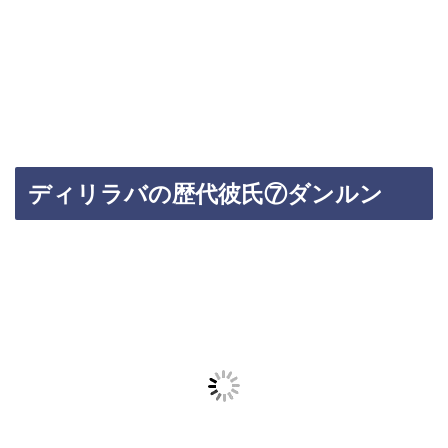
ディリラバの歴代彼氏⑦ダンルン