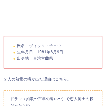
氏名：ヴィック・チョウ
生年月日：1981年6月9日
出身地：台湾宣蘭県
２人の熱愛の噂が出た理由はこちら。
ドラマ（如歌〜百年の誓い〜）で恋人同士の役
だったため