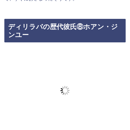
ディリラバの歴代彼氏⑧ホアン・ジ
ンユー