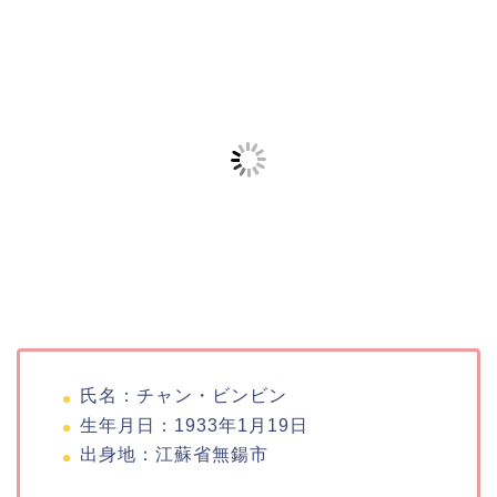
氏名：チャン・ビンビン
生年月日：1933年1月19日
出身地：江蘇省無鍚市